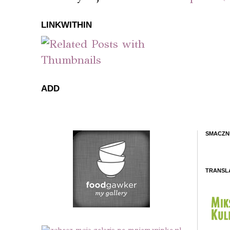
LINKWITHIN
ADD
SMACZN
TRANSL