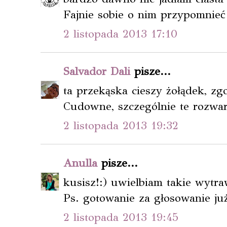
Fajnie sobie o nim przypomnieć 
2 listopada 2013 17:10
Salvador Dali
pisze...
ta przekąska cieszy żołądek, zgo
Cudowne, szczególnie te rozwar
2 listopada 2013 19:32
Anulla
pisze...
kusisz!:) uwielbiam takie wytr
Ps. gotowanie za głosowanie już
2 listopada 2013 19:45