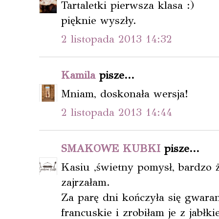
Tartaletki pierwsza klasa :)
pięknie wyszły.
2 listopada 2013 14:32
Kamila
pisze...
Mniam, doskonała wersja!
2 listopada 2013 14:44
SMAKOWE KUBKI
pisze...
Kasiu ,świetny pomysł, bardzo ż
zajrzałam.
Za parę dni kończyła się gwaran
francuskie i zrobiłam je z jabłki