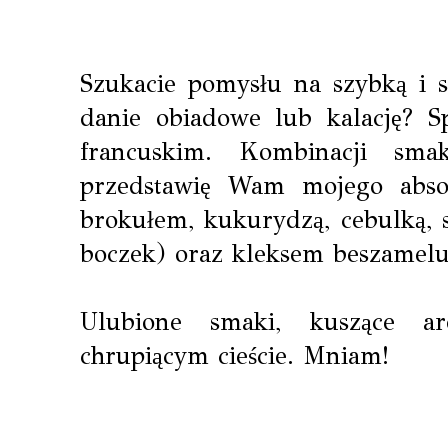
Szukacie pomysłu na szybką i s
danie obiadowe lub kalację? Spr
francuskim. Kombinacji sma
przedstawię Wam mojego abso
brokułem, kukurydzą, cebulką, 
boczek) oraz kleksem beszamel
Ulubione smaki, kuszące a
chrupiącym cieście. Mniam!