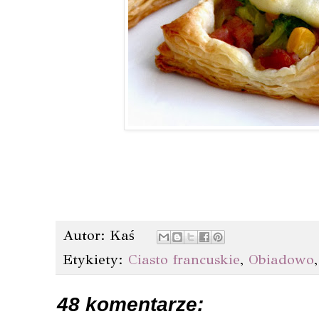
Autor:
Kaś
Etykiety:
Ciasto francuskie
,
Obiadowo
48 komentarze: