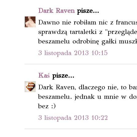
Dark Raven
pisze...
Dawno nie robiłam nic z francu
sprawdzą tartaletki z "przeglą
beszamelu odrobinę gałki musz
3 listopada 2013 10:15
Kaś
pisze...
Dark Raven, dlaczego nie, to b
beszamelu. jednak u mnie w d
bez :)
3 listopada 2013 10:22