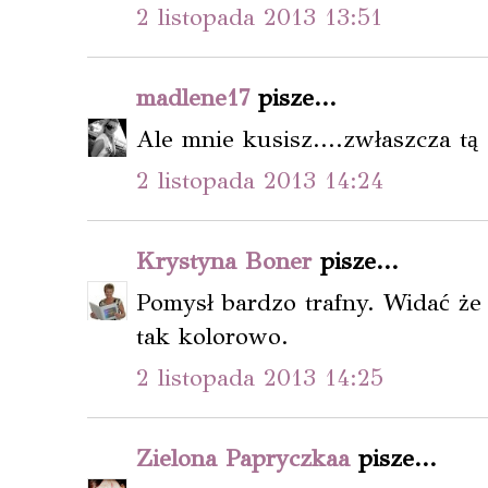
2 listopada 2013 13:51
madlene17
pisze...
Ale mnie kusisz....zwłaszcza t
2 listopada 2013 14:24
Krystyna Boner
pisze...
Pomysł bardzo trafny. Widać że s
tak kolorowo.
2 listopada 2013 14:25
Zielona Papryczkaa
pisze...