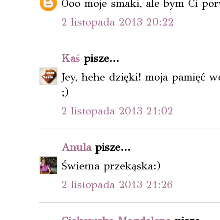
Ooo moje smaki, ale bym Ci por
2 listopada 2013 20:22
Kaś
pisze...
Jey, hehe dzięki! moja pamięć 
;)
2 listopada 2013 21:02
Anula
pisze...
Świetna przekąska:)
2 listopada 2013 21:26