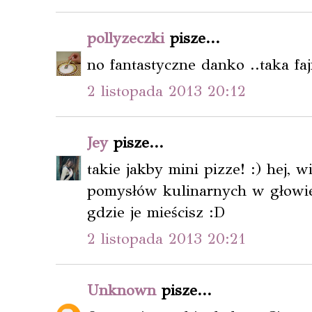
pollyzeczki
pisze...
no fantastyczne danko ..taka fa
2 listopada 2013 20:12
Jey
pisze...
takie jakby mini pizze! :) hej, w
pomysłów kulinarnych w głowie
gdzie je mieścisz :D
2 listopada 2013 20:21
Unknown
pisze...