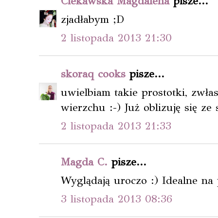
Ciekawska Magdalena
pisze...
zjadłabym ;D
2 listopada 2013 21:30
skoraq cooks
pisze...
uwielbiam takie prostotki, zwł
wierzchu :-) Już oblizuję się ze
2 listopada 2013 21:33
Magda C.
pisze...
Wyglądają uroczo :) Idealne na
3 listopada 2013 08:36