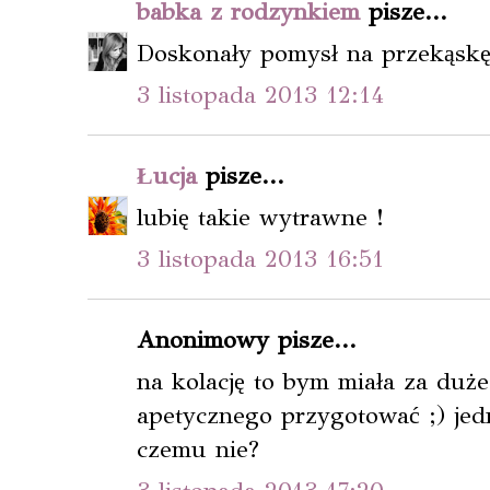
babka z rodzynkiem
pisze...
Doskonały pomysł na przekąskę
3 listopada 2013 12:14
Łucja
pisze...
lubię takie wytrawne !
3 listopada 2013 16:51
Anonimowy pisze...
na kolację to bym miała za dużeg
apetycznego przygotować ;) jed
czemu nie?