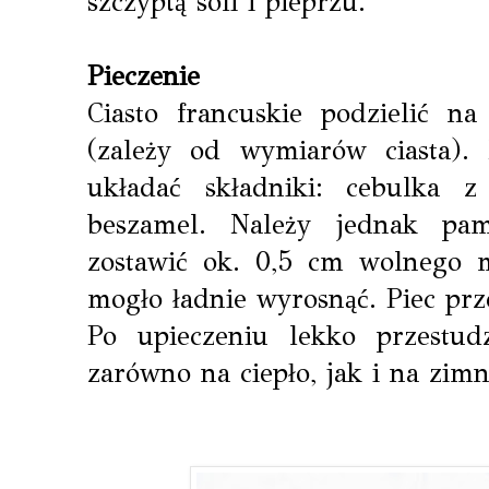
szczyptą soli i pieprzu.
Pieczenie
Ciasto francuskie podzielić 
(zależy od wymiarów ciasta)
układać składniki: cebulka z
beszamel. Należy jednak pam
zostawić ok. 0,5 cm wolnego m
mogło ładnie wyrosnąć. Piec prz
Po upieczeniu lekko przestud
zarówno na ciepło, jak i na zimn