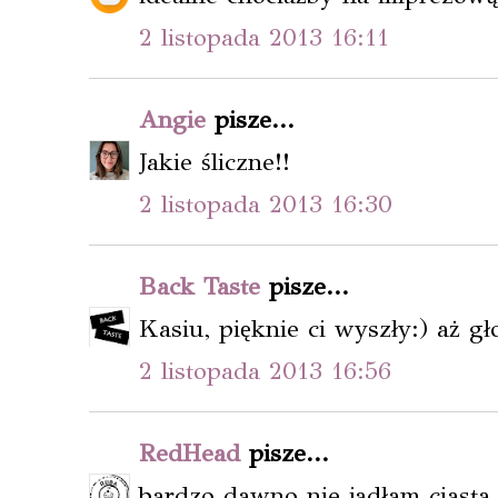
2 listopada 2013 16:11
Angie
pisze...
Jakie śliczne!!
2 listopada 2013 16:30
Back Taste
pisze...
Kasiu, pięknie ci wyszły:) aż g
2 listopada 2013 16:56
RedHead
pisze...
bardzo dawno nie jadłam ciasta