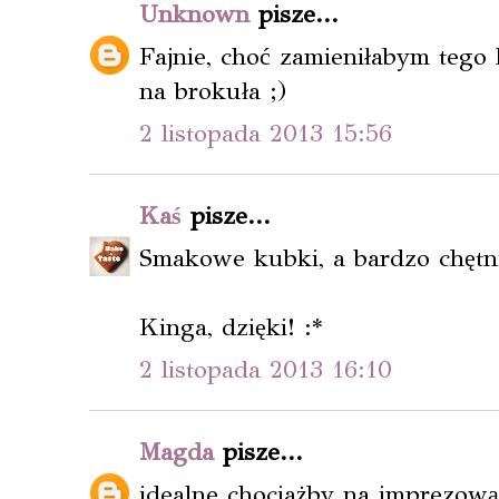
Unknown
pisze...
Fajnie, choć zamieniłabym tego 
na brokuła ;)
2 listopada 2013 15:56
Kaś
pisze...
Smakowe kubki, a bardzo chętni
Kinga, dzięki! :*
2 listopada 2013 16:10
Magda
pisze...
idealne chociażby na imprezową