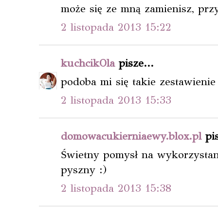
może się ze mną zamienisz, prz
2 listopada 2013 15:22
kuchcikOla
pisze...
podoba mi się takie zestawieni
2 listopada 2013 15:33
domowacukierniaewy.blox.pl
pis
Świetny pomysł na wykorzystani
pyszny :)
2 listopada 2013 15:38