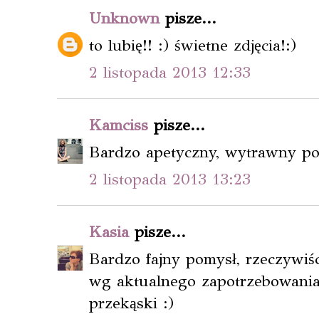
Unknown
pisze...
to lubię!! :) świetne zdjęcia!:)
2 listopada 2013 12:33
Kamciss
pisze...
Bardzo apetyczny, wytrawny po
2 listopada 2013 13:23
Kasia
pisze...
Bardzo fajny pomysł, rzeczywiś
wg aktualnego zapotrzebowania
przekąski :)