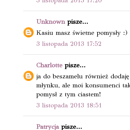
3 listopada 2013 17:20
Unknown
pisze...
Kasiu masz świetne pomysły :)
3 listopada 2013 17:52
Charlotte
pisze...
ja do beszamelu również dodaję
młynku, ale moi konsumenci tak
pomysł z tym ciastem!
3 listopada 2013 18:51
Patrycja
pisze...