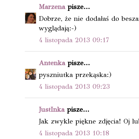
Marzena
pisze...
Dobrze, że nie dodałaś do besza
wyglądają:-)
4 listopada 2013 09:17
Antenka
pisze...
pyszniutka przekąska:)
4 listopada 2013 09:23
JustInka
pisze...
Jak zwykle piękne zdjęcia! Oj lub
4 listopada 2013 10:18