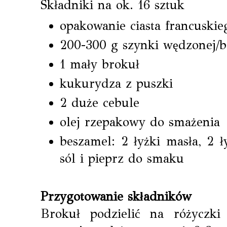
Składniki na ok. 16 sztuk
opakowanie ciasta francuskie
200-300 g szynki wędzonej/
1 mały brokuł
kukurydza z puszki
2 duże cebule
olej rzepakowy do smażenia
beszamel: 2 łyżki masła, 2 ł
sól i pieprz do smaku
Przygotowanie składników
Brokuł podzielić na różyczki