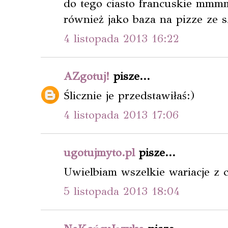
do tego ciasto francuskie mmmm
również jako baza na pizze ze 
4 listopada 2013 16:22
AZgotuj!
pisze...
Ślicznie je przedstawiłaś:)
4 listopada 2013 17:06
ugotujmyto.pl
pisze...
Uwielbiam wszelkie wariacje z c
5 listopada 2013 18:04