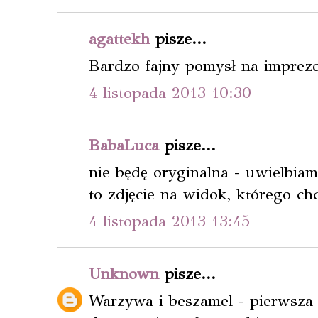
agattekh
pisze...
Bardzo fajny pomysł na imprez
4 listopada 2013 10:30
BabaLuca
pisze...
nie będę oryginalna - uwielbia
to zdjęcie na widok, którego chc
4 listopada 2013 13:45
Unknown
pisze...
Warzywa i beszamel - pierwsza k